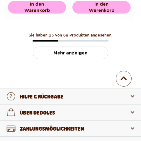
In den
In den
Warenkorb
Warenkorb
Sie haben 23 von 68 Produkten angesehen.
Mehr anzeigen
HILFE & RÜCKGABE
Kontaktiere uns
ÜBER DEDOLES
FAQ
Über uns
ZAHLUNGSMÖGLICHKEITEN
Rückgabe und Reklamation
Über die Produkte