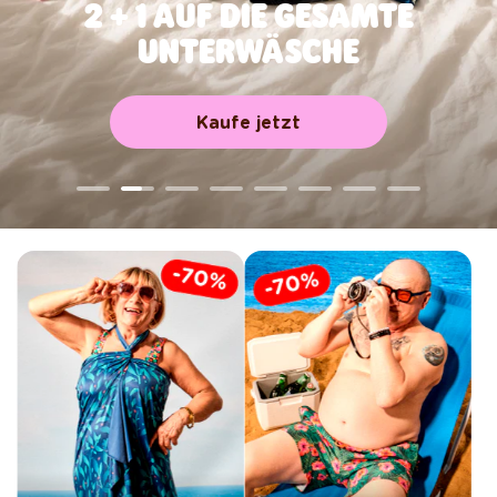
2 + 1 AUF DIE GESAMTE
UNTERWÄSCHE
Kaufe jetzt