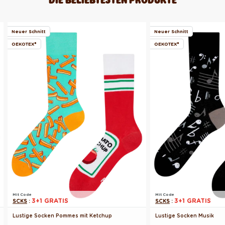
Neuer Schnitt
Neuer Schnitt
OEKOTEX®
OEKOTEX®
Mit Code
Mit Code
3+1 GRATIS
3+1 GRATIS
SCKS
:
SCKS
:
Lustige Socken Pommes mit Ketchup
Lustige Socken Musik