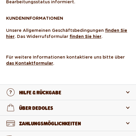
Bearbeitungsstatus informiert.
KUNDENINFORMATIONEN
Unsere Allgemeinen Geschäftsbedingungen
finden Sie
hier
. Das Widerrufsformular
finden Sie hier
.
Für weitere Informationen kontaktiere uns bitte über
das Kontaktformular
.
HILFE & RÜCKGABE
Kontaktiere uns
ÜBER DEDOLES
FAQ
Über uns
ZAHLUNGSMÖGLICHKEITEN
Rückgabe und Reklamation
Über die Produkte