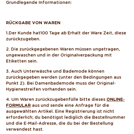
Grundlegende Informationen:
RÜCKGABE VON WAREN
1.
Der Kunde hat
100 Tage ab Erhalt der Ware Zeit, diese
zurückzugeben.
2. Die zurückgegebenen Waren müssen ungetragen,
ungewaschen und in der Originalverpackung mit
Etiketten sein.
3. Auch Unterwäsche und Bademode können
zurückgegeben werden (unter den Bedingungen aus
Punkt 2). Bei Damenbademode muss der Original-
Hygienestreifen vorhanden sein.
4. Um Waren zurückzugeben fülle bitte dieses
ONLINE-
FORMULAR
aus und sende eine Anfrage für die
ausgewählten Artikel. Eine Registrierung ist nicht
erforderlich; du benötigst lediglich die Bestellnummer
und die E-Mail-Adresse, die du bei der Bestellung
verwendest hast.