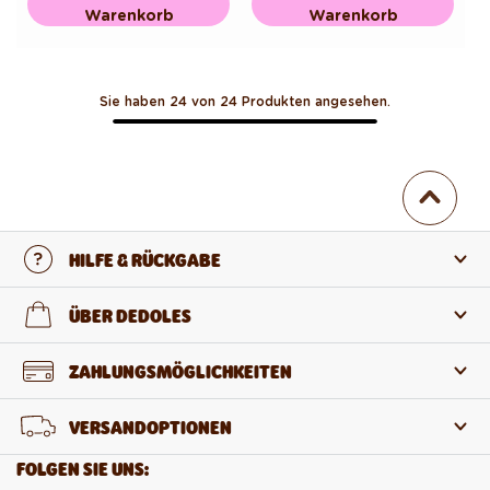
Warenkorb
Warenkorb
Sie haben 24 von 24 Produkten angesehen.
HILFE & RÜCKGABE
Kontaktiere uns
ÜBER DEDOLES
FAQ
Über uns
ZAHLUNGSMÖGLICHKEITEN
Rückgabe und Reklamation
Über die Produkte
VERSANDOPTIONEN
Widerruf des Vertrags
Großhandel
FOLGEN SIE UNS: